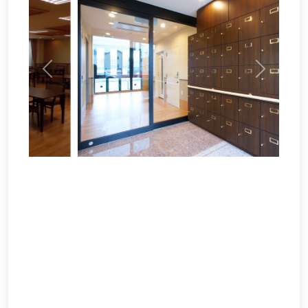
Previous
Next