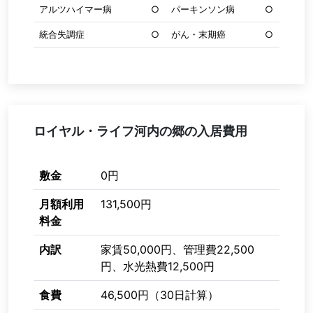
アルツハイマー病
○
パーキンソン病
○
統合失調症
○
がん・末期癌
○
ロイヤル・ライフ河内の郷の入居費用
敷金
0円
月額利用
131,500円
料金
内訳
家賃50,000円、管理費22,500
円、水光熱費12,500円
食費
46,500円（30日計算）