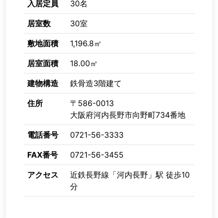
入居定員
30名
居室数
30室
敷地面積
1,196.8㎡
居室面積
18.00㎡
建物構造
鉄骨造3階建て
住所
〒586-0013
大阪府河内長野市向野町734番地
電話番号
0721-56-3333
FAX番号
0721-56-3455
アクセス
近鉄長野線「河内長野」駅 徒歩10
分