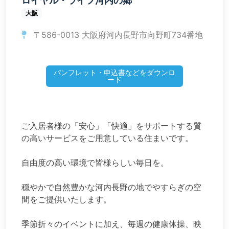
ロイヤル・ライフ河内の郷
大阪
〒586-0013 大阪府河内長野市向野町734番地
パンフレット・申込書などをダウンロ
ード
ご入居者様の「安心」「快適」をサポートする質
の高いサービスをご用意している住まいです。
自由度の高い環境で皆様らしい毎日を。
穏やかで自然豊かな河内長野の地でやすらぎの空
間をご提供いたします。
季節折々のイベントに加え、毎週の健康体操、映